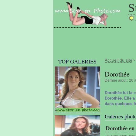
S
TOP GALERIES
Accueil du site
Dorothée
Dernier ajout : 26 a
Dorothée fut la 
Dorothée. Elle a
dans quelques f
Galeries phot
Dorothée en 