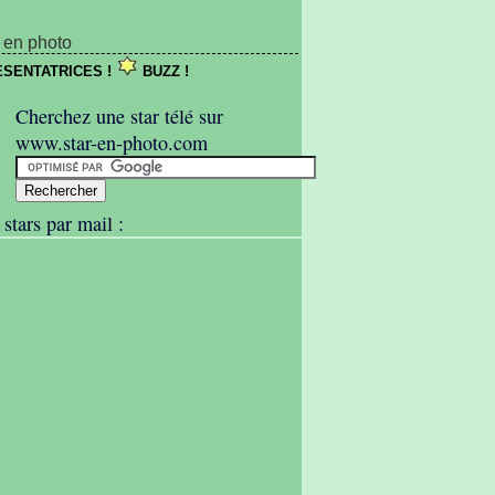
F en photo
SENTATRICES !
BUZZ !
Cherchez une star télé sur
www.star-en-photo.com
 stars par mail :