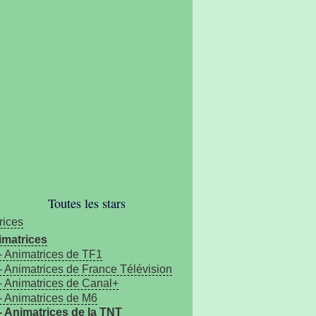
Toutes les stars
rices
imatrices
- Animatrices de TF1
- Animatrices de France Télévision
- Animatrices de Canal+
- Animatrices de M6
- Animatrices de la TNT