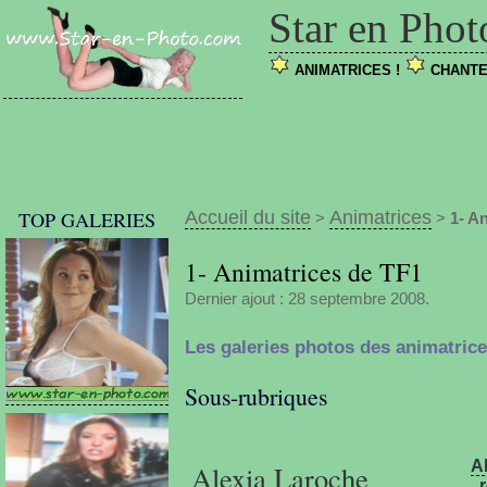
Star en Phot
ANIMATRICES !
CHANTE
TOP GALERIES
Accueil du site
Animatrices
>
>
1- A
1- Animatrices de TF1
Dernier ajout : 28 septembre 2008.
Les galeries photos des animatrice
Sous-rubriques
A
Alexia Laroche