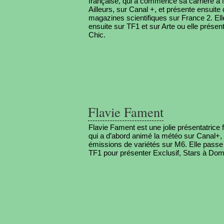
française, qui a commencé sa carrière à 
Ailleurs, sur Canal +, et présente ensuite
magazines scientifiques sur France 2. El
ensuite sur TF1 et sur Arte ou elle présen
Chic.
Flavie Fament
Flavie Fament est une jolie présentatrice 
qui a d’abord animé la météo sur Canal+,
émissions de variétés sur M6. Elle passe
TF1 pour présenter Exclusif, Stars à Domic